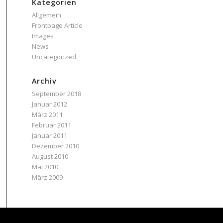
Kategorien
Allgemein
Frontpage Article
Images
News
Uncategorized
Archiv
September 2018
Januar 2012
März 2011
Februar 2011
Januar 2011
Dezember 2010
August 2010
Mai 2010
März 2009