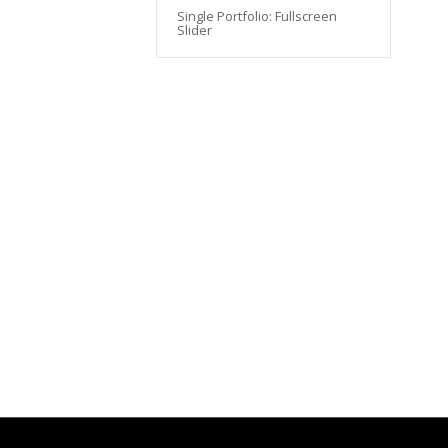
Single Portfolio: Fullscreen
Slider